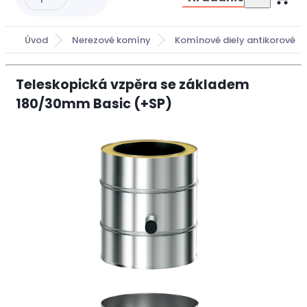
Úvod
Nerezové komíny
Komínové diely antikorové
Teleskopická vzpěra se základem
180/30mm Basic (+SP)