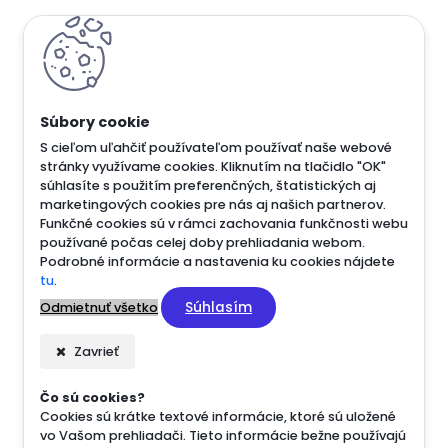
S cieľom uľahčiť používateľom používať naše webové
stránky využívame cookies. Kliknutím na tlačidlo "OK"
súhlasíte s použitím preferenčných, štatistických aj
marketingových cookies pre nás aj našich partnerov.
Funkčné cookies sú v rámci zachovania funkčnosti webu
používané počas celej doby prehliadania webom.
Podrobné informácie a nastavenia ku cookies nájdete
tu
.
Súhlasím
Odmietnuť všetko
Zavrieť
Čo sú cookies?
Cookies sú krátke textové informácie, ktoré sú uložené
vo Vašom prehliadači. Tieto informácie bežne používajú