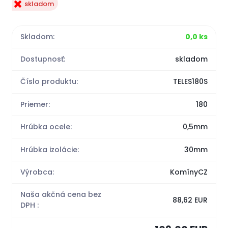
skladom
Skladom:
0,0 ks
Dostupnosť:
skladom
Číslo produktu:
TELES180S
Priemer:
180
Hrúbka ocele:
0,5mm
Hrúbka izolácie:
30mm
Výrobca:
KomínyCZ
Naša akčná cena bez
88,62 EUR
DPH :