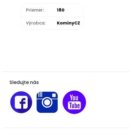
Priemer:
180
Výrobca:
KomínyCZ
Sledujte nás