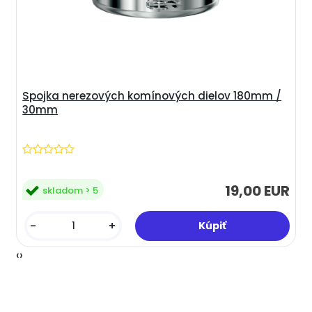
Spojka nerezových komínových dielov 180mm /
30mm
19,00 EUR
skladom > 5
-
+
‹
›