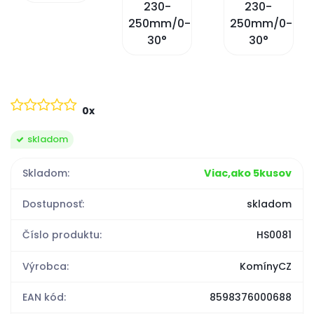
0x
skladom
Skladom:
Viac,ako 5kusov
Dostupnosť:
skladom
Číslo produktu:
HS0081
Výrobca:
KomínyCZ
EAN kód:
8598376000688