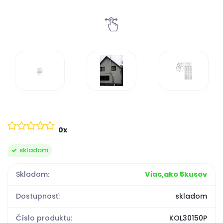
0x
skladom
Skladom:
Viac,ako 5kusov
Dostupnosť:
skladom
Číslo produktu:
KOL30150P