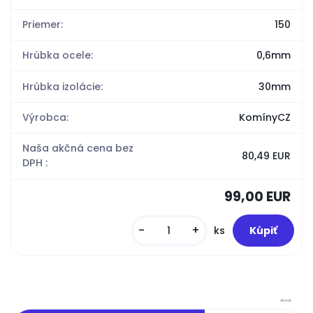
Priemer:
150
Hrúbka ocele:
0,6mm
Hrúbka izolácie:
30mm
Výrobca:
KomínyCZ
Naša akčná cena bez
80,49 EUR
DPH :
99,00 EUR
-
+
ks