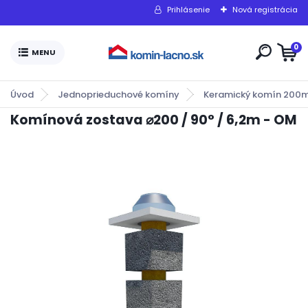
Prihlásenie
Nová registrácia
0
Úvod
Jednoprieduchové komíny
Keramický komín 20
Komínová zostava ⌀200 / 90° / 6,2m - OM