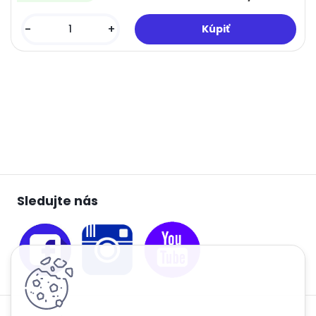
-
+
Sledujte nás