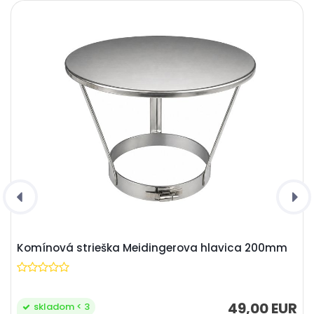
Komínová strieška Meidingerova hlavica 200mm
49,00 EUR
skladom < 3