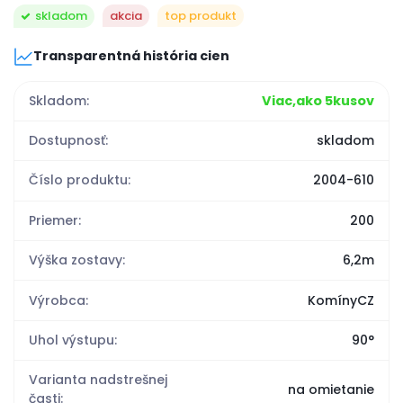
skladom
akcia
top produkt
Transparentná história cien
Skladom:
Viac,ako 5kusov
Dostupnosť:
skladom
Číslo produktu:
2004-610
Priemer:
200
Výška zostavy:
6,2m
Výrobca:
KomínyCZ
Uhol výstupu:
90°
Varianta nadstrešnej
na omietanie
časti: