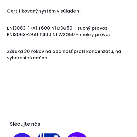
Certifikovaný systém v súlade s:
EN13063-1+A1 T600 N1 D3G50 - suchý provoz
EN13063-2+A1 T400 N1 W2O50 - mokrý provoz
Záruka 30 rokov na odolnosť proti kondenzátu, na
vyhorenie komína.
Sledujte nás