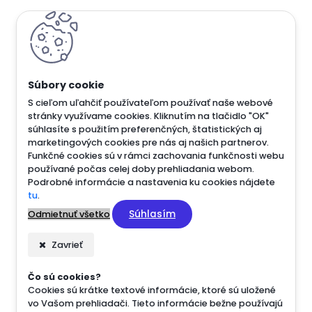
S cieľom uľahčiť používateľom používať naše webové
stránky využívame cookies. Kliknutím na tlačidlo "OK"
súhlasíte s použitím preferenčných, štatistických aj
marketingových cookies pre nás aj našich partnerov.
Funkčné cookies sú v rámci zachovania funkčnosti webu
používané počas celej doby prehliadania webom.
Podrobné informácie a nastavenia ku cookies nájdete
tu
.
Súhlasím
Odmietnuť všetko
Zavrieť
Čo sú cookies?
Cookies sú krátke textové informácie, ktoré sú uložené
vo Vašom prehliadači. Tieto informácie bežne používajú