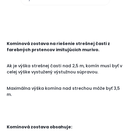
Komínová zostava na riešenie strešnej časti z
farebných prstencov imitujúcich murivo.
Ak je výška strešnej časti nad 2,5 m, komín musí byť v
celej výške vystužený výstužnou súpravou.
Maximálna výška komína nad strechou môže byť 3,5
m.
Komínová zostava obsahuje: