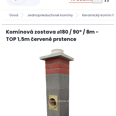
Úvod
Jednoprieduchové komíny
Keramický komín 
Komínová zostava ⌀180 / 90° / 8m -
TOP 1,5m červené prstence